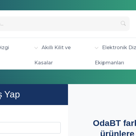
izgi
Akıllı Kilit ve
Elektronik Diz
Kasalar
Ekipmanları
ş Yap
OdaBT far
ürünlere