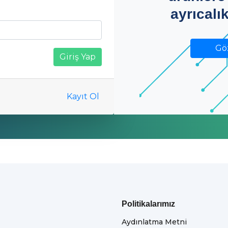
ayrıcalı
Gö
Giriş Yap
Kayıt Ol
Politikalarımız
Aydınlatma Metni