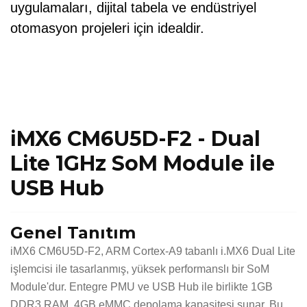
uygulamaları, dijital tabela ve endüstriyel
otomasyon projeleri için idealdir.
iMX6 CM6U5D-F2 - Dual
Lite 1GHz SoM Module ile
USB Hub
Genel Tanıtım
iMX6 CM6U5D-F2, ARM Cortex-A9 tabanlı i.MX6 Dual Lite
işlemcisi ile tasarlanmış, yüksek performanslı bir SoM
Module'dur. Entegre PMU ve USB Hub ile birlikte 1GB
DDR3 RAM, 4GB eMMC depolama kapasitesi sunar. Bu