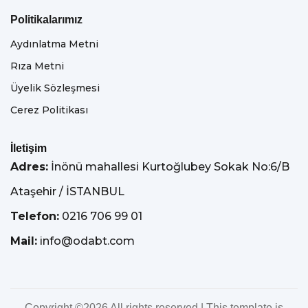
Politikalarımız
Aydınlatma Metni
Rıza Metni
Üyelik Sözleşmesi
Cerez Politikası
İletişim
Adres:
İnönü mahallesi Kurtoğlubey Sokak No:6/B
Ataşehir / İSTANBUL
Telefon:
0216 706 99 01
Mail:
info@odabt.com
Copyright ©
2026 All rights reserved | This template is