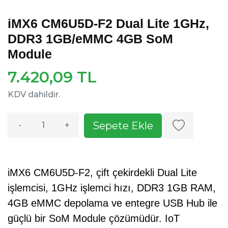
iMX6 CM6U5D-F2 Dual Lite 1GHz,
DDR3 1GB/eMMC 4GB SoM
Module
7.420,09 TL
KDV dahildir.
Sepete Ekle
-
+
iMX6 CM6U5D-F2, çift çekirdekli Dual Lite
işlemcisi, 1GHz işlemci hızı, DDR3 1GB RAM,
4GB eMMC depolama ve entegre USB Hub ile
güçlü bir SoM Module çözümüdür. IoT