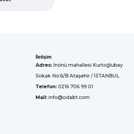
İletişim
Adres:
İnönü mahallesi Kurtoğlubey
Sokak No:6/B Ataşehir / İSTANBUL
Telefon:
0216 706 99 01
Mail:
info@odabt.com