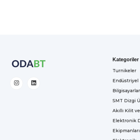
Kategoriler
Turnikeler
Endüstriyel
Bilgisayarlar
SMT Dizgi Ü
Akıllı Kilit v
Elektronik D
Ekipmanları