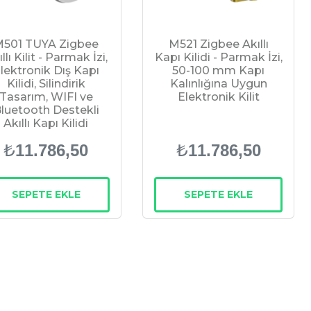
501 TUYA Zigbee
M521 Zigbee Akıllı
llı Kilit - Parmak İzi,
Kapı Kilidi - Parmak İzi,
lektronik Dış Kapı
50-100 mm Kapı
Kilidi, Silindirik
Kalınlığına Uygun
Tasarım, WIFI ve
Elektronik Kilit
luetooth Destekli
Akıllı Kapı Kilidi
₺
₺
11.786,50
11.786,50
SEPETE EKLE
SEPETE EKLE