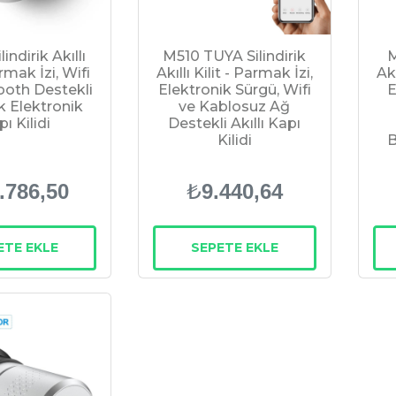
indirik Akıllı
M510 TUYA Silindirik
M
armak İzi, Wifi
Akıllı Kilit - Parmak İzi,
Akı
ooth Destekli
Elektronik Sürgü, Wifi
E
ik Elektronik
ve Kablosuz Ağ
ı Kilidi
Destekli Akıllı Kapı
Kilidi
B
₺
.786,50
9.440,64
ETE EKLE
SEPETE EKLE