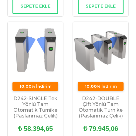
SEPETE EKLE
SEPETE EKLE
10.00% İndirim
10.00% İndirim
D242-SINGLE Tek
D242-DOUBLE
Yönlü Tam
Çift Yönlü Tam
Otomatik Turnike
Otomatik Turnike
(Paslanmaz Çelik)
(Paslanmaz Çelik)
₺ 58.394,65
₺ 79.945,06