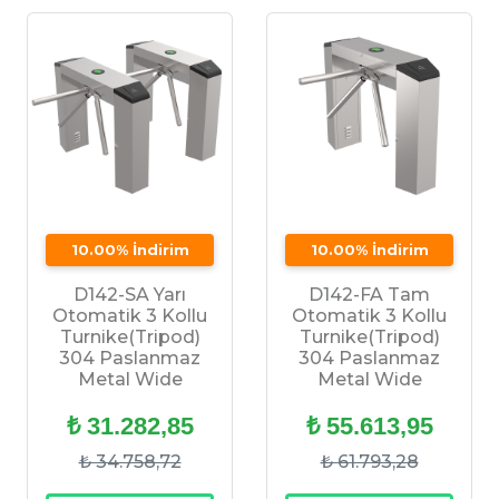
10.00% İndirim
10.00% İndirim
D142-SA Yarı
D142-FA Tam
Otomatik 3 Kollu
Otomatik 3 Kollu
Turnike(Tripod)
Turnike(Tripod)
304 Paslanmaz
304 Paslanmaz
Metal Wide
Metal Wide
₺ 31.282,85
₺ 55.613,95
₺ 34.758,72
₺ 61.793,28