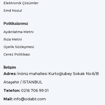
Elektronik Çözümler
Smd Nozul
Politikalarımız
Aydınlatma Metni
Rıza Metni
Üyelik Sözleşmesi
Cerez Politikası
İletişim
Adres:
İnönü mahallesi Kurtoğlubey Sokak No:6/B
Ataşehir / İSTANBUL
Telefon:
0216 706 99 01
Mail:
info@odabt.com