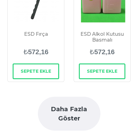
ESD Fırça
ESD Alkol Kutusu
Basmalı
₺
₺
572,16
572,16
SEPETE EKLE
SEPETE EKLE
Daha Fazla
Göster