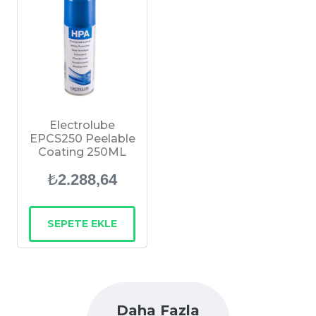
Electrolube
EPCS250 Peelable
Coating 250ML
₺
2.288,64
SEPETE EKLE
Daha Fazla