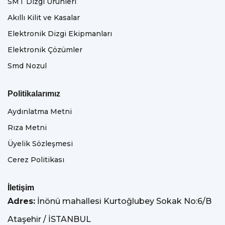
SMT Dizgi Ürünleri
Akıllı Kilit ve Kasalar
Elektronik Dizgi Ekipmanları
Elektronik Çözümler
Smd Nozul
Politikalarımız
Aydınlatma Metni
Rıza Metni
Üyelik Sözleşmesi
Cerez Politikası
İletişim
Adres:
İnönü mahallesi Kurtoğlubey Sokak No:6/B
Ataşehir / İSTANBUL