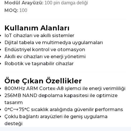
Modül Arayüzü:
100 pin damga deliği
MOQ:
100
Kullanım Alanları
IoT cihazları ve akıllı sistemler
Dijital tabela ve multimedya uygulamaları
Endüstriyel kontrol ve otomasyon
Akıllı ev cihazları ve enerji yönetimi
Robotik ve taşınabilir cihazlar
Öne Çıkan Özellikler
800MHz ARM Cortex-A8 işlemci ile enerji verimliliği
256MB NAND depolama kapasitesi ile optimize
tasarım
0°C~+75°C sıcaklık aralığında güvenilir performans
Çoklu bağlantı arayüzleri ile geniş uygulama
desteği