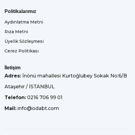
Politikalarımız
Aydınlatma Metni
Rıza Metni
Üyelik Sözleşmesi
Cerez Politikası
İletişim
Adres:
İnönü mahallesi Kurtoğlubey Sokak No:6/B
Ataşehir / İSTANBUL
Telefon:
0216 706 99 01
Mail:
info@odabt.com