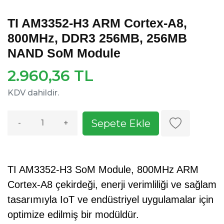
TI AM3352-H3 ARM Cortex-A8,
800MHz, DDR3 256MB, 256MB
NAND SoM Module
2.960,36 TL
KDV dahildir.
Sepete Ekle
-
+
TI AM3352-H3 SoM Module, 800MHz ARM
Cortex-A8 çekirdeği, enerji verimliliği ve sağlam
tasarımıyla IoT ve endüstriyel uygulamalar için
optimize edilmiş bir modüldür.