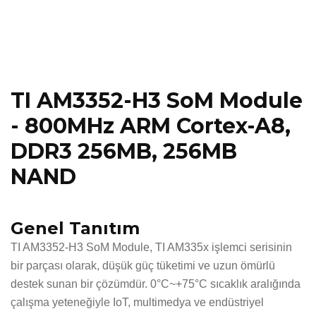
TI AM3352-H3 SoM Module
- 800MHz ARM Cortex-A8,
DDR3 256MB, 256MB
NAND
Genel Tanıtım
TI AM3352-H3 SoM Module, TI AM335x işlemci serisinin
bir parçası olarak, düşük güç tüketimi ve uzun ömürlü
destek sunan bir çözümdür. 0°C~+75°C sıcaklık aralığında
çalışma yeteneğiyle IoT, multimedya ve endüstriyel