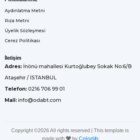
Aydınlatma Metni
Rıza Metni
Üyelik Sözleşmesi
Cerez Politikası
İletişim
Adres:
İnönü mahallesi Kurtoğlubey Sokak No:6/B
Ataşehir / İSTANBUL
Telefon:
0216 706 99 01
Mail:
info@odabt.com
Copyright ©
2026 All rights reserved | This template is
Colorlib
made with
by