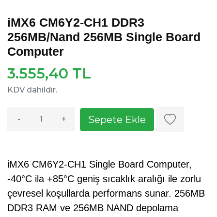
iMX6 CM6Y2-CH1 DDR3
256MB/Nand 256MB Single Board
Computer
3.555,40 TL
KDV dahildir.
Sepete Ekle
-
+
iMX6 CM6Y2-CH1 Single Board Computer,
-40°C ila +85°C geniş sıcaklık aralığı ile zorlu
çevresel koşullarda performans sunar. 256MB
DDR3 RAM ve 256MB NAND depolama