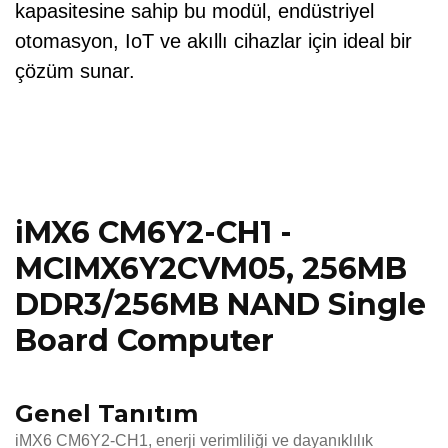
kapasitesine sahip bu modül, endüstriyel
otomasyon, IoT ve akıllı cihazlar için ideal bir
çözüm sunar.
iMX6 CM6Y2-CH1 -
MCIMX6Y2CVM05, 256MB
DDR3/256MB NAND Single
Board Computer
Genel Tanıtım
iMX6 CM6Y2-CH1, enerji verimliliği ve dayanıklılık