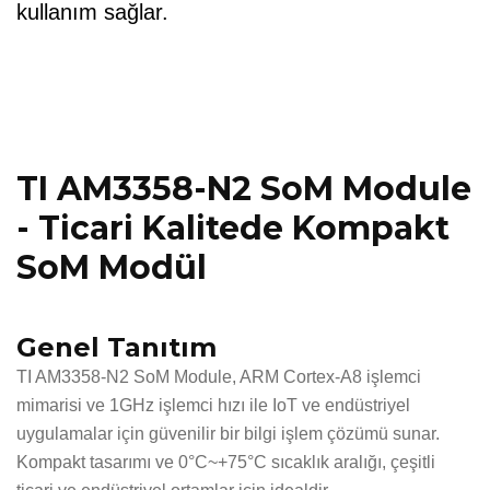
kullanım sağlar.
TI AM3358-N2 SoM Module
- Ticari Kalitede Kompakt
SoM Modül
Genel Tanıtım
TI AM3358-N2 SoM Module, ARM Cortex-A8 işlemci
mimarisi ve 1GHz işlemci hızı ile IoT ve endüstriyel
uygulamalar için güvenilir bir bilgi işlem çözümü sunar.
Kompakt tasarımı ve 0°C~+75°C sıcaklık aralığı, çeşitli