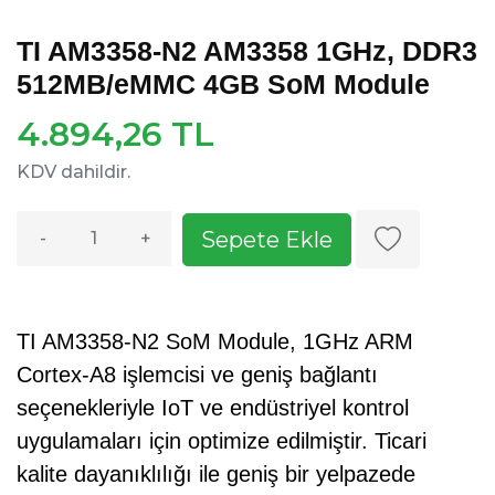
TI AM3358-N2 AM3358 1GHz, DDR3
512MB/eMMC 4GB SoM Module
4.894,26 TL
KDV dahildir.
Sepete Ekle
-
+
TI AM3358-N2 SoM Module, 1GHz ARM
Cortex-A8 işlemcisi ve geniş bağlantı
seçenekleriyle IoT ve endüstriyel kontrol
uygulamaları için optimize edilmiştir. Ticari
kalite dayanıklılığı ile geniş bir yelpazede