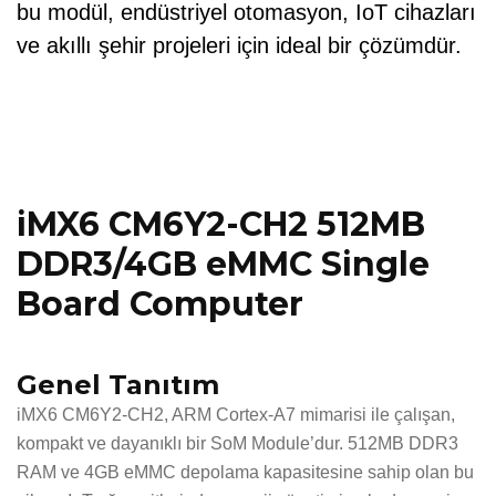
bu modül, endüstriyel otomasyon, IoT cihazları
ve akıllı şehir projeleri için ideal bir çözümdür.
iMX6 CM6Y2-CH2 512MB
DDR3/4GB eMMC Single
Board Computer
Genel Tanıtım
iMX6 CM6Y2-CH2, ARM Cortex-A7 mimarisi ile çalışan,
kompakt ve dayanıklı bir SoM Module’dur. 512MB DDR3
RAM ve 4GB eMMC depolama kapasitesine sahip olan bu