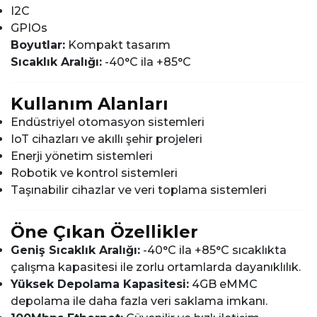
I2C
GPIOs
Boyutlar:
Kompakt tasarım
Sıcaklık Aralığı:
-40°C ila +85°C
Kullanım Alanları
Endüstriyel otomasyon sistemleri
IoT cihazları ve akıllı şehir projeleri
Enerji yönetim sistemleri
Robotik ve kontrol sistemleri
Taşınabilir cihazlar ve veri toplama sistemleri
Öne Çıkan Özellikler
Geniş Sıcaklık Aralığı:
-40°C ila +85°C sıcaklıkta
çalışma kapasitesi ile zorlu ortamlarda dayanıklılık.
Yüksek Depolama Kapasitesi:
4GB eMMC
depolama ile daha fazla veri saklama imkanı.