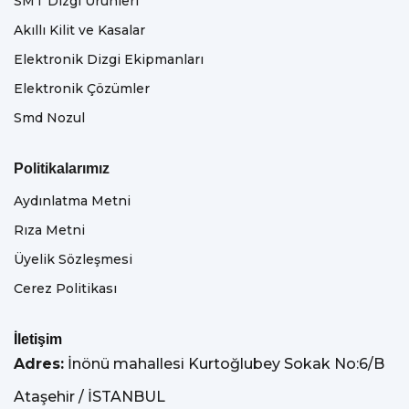
SMT Dizgi Ürünleri
Akıllı Kilit ve Kasalar
Elektronik Dizgi Ekipmanları
Elektronik Çözümler
Smd Nozul
Politikalarımız
Aydınlatma Metni
Rıza Metni
Üyelik Sözleşmesi
Cerez Politikası
İletişim
Adres:
İnönü mahallesi Kurtoğlubey Sokak No:6/B
Ataşehir / İSTANBUL