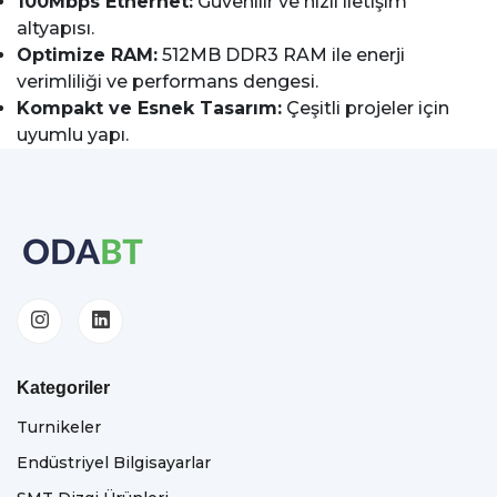
100Mbps Ethernet:
Güvenilir ve hızlı iletişim
altyapısı.
Optimize RAM:
512MB DDR3 RAM ile enerji
verimliliği ve performans dengesi.
Kompakt ve Esnek Tasarım:
Çeşitli projeler için
uyumlu yapı.
Kategoriler
Turnikeler
Endüstriyel Bilgisayarlar