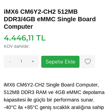
iMX6 CM6Y2-CH2 512MB
DDR3/4GB eMMC Single Board
Computer
4.446,11 TL
KDV dahildir.
Sepete Ekle
-
+
iMX6 CM6Y2-CH2 Single Board Computer,
512MB DDR3 RAM ve 4GB eMMC depolama
kapasitesi ile güçlü bir performans sunar.
-40°C ila +85°C geniş sıcaklık aralığına sahip