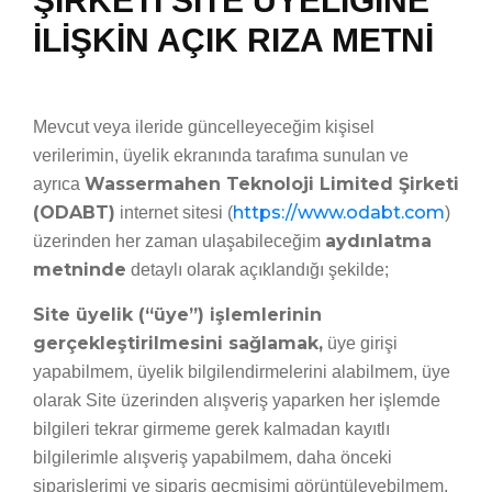
ŞİRKETİ SİTE ÜYELİĞİNE
İLİŞKİN AÇIK RIZA METNİ
Mevcut veya ileride güncelleyeceğim kişisel
verilerimin, üyelik ekranında tarafıma sunulan ve
Wassermahen Teknoloji Limited Şirketi
ayrıca
(ODABT)
https://www.odabt.com
internet sitesi (
)
aydınlatma
üzerinden her zaman ulaşabileceğim
metninde
detaylı olarak açıklandığı şekilde;
Site üyelik (“üye”) işlemlerinin
gerçekleştirilmesini sağlamak,
üye girişi
yapabilmem, üyelik bilgilendirmelerini alabilmem, üye
olarak Site üzerinden alışveriş yaparken her işlemde
bilgileri tekrar girmeme gerek kalmadan kayıtlı
bilgilerimle alışveriş yapabilmem, daha önceki
siparişlerimi ve sipariş geçmişimi görüntüleyebilmem,